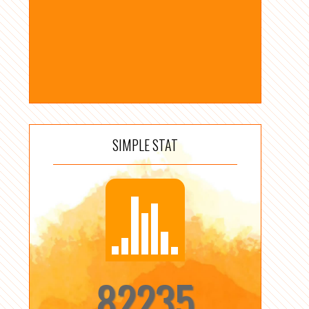
SIMPLE STAT
82235