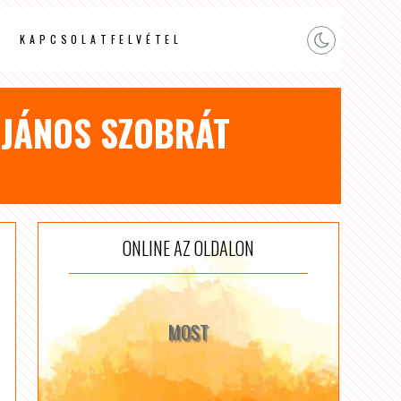
KAPCSOLATFELVÉTEL
 JÁNOS SZOBRÁT
ONLINE AZ OLDALON
MOST