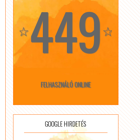
449
☆
☆
FELHASZNÁLÓ ONLINE
GOOGLE HIRDETÉS