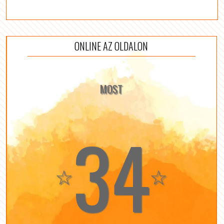
ONLINE AZ OLDALON
MOST
34
☆
☆