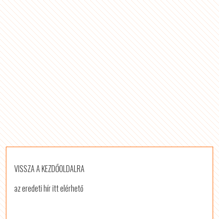
VISSZA A KEZDŐOLDALRA
az eredeti hír itt elérhető