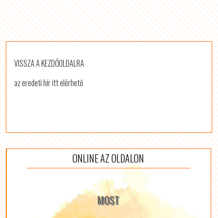
VISSZA A KEZDŐOLDALRA
az eredeti hír itt elérhető
ONLINE AZ OLDALON
MOST