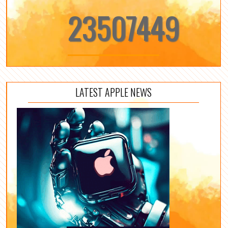
23507449
LATEST APPLE NEWS