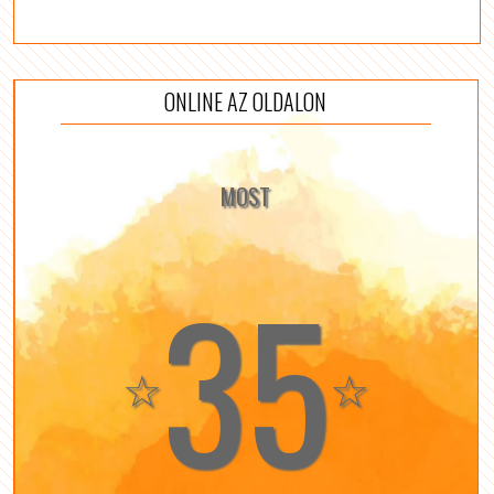
ONLINE AZ OLDALON
MOST
35
☆
☆