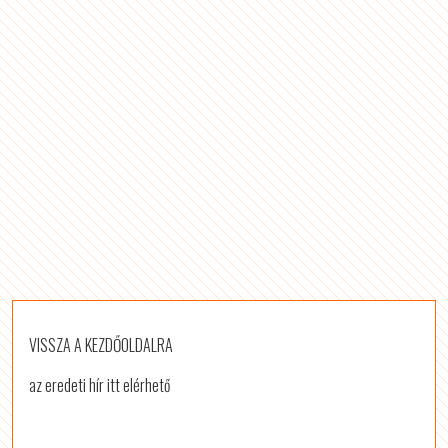
VISSZA A KEZDŐOLDALRA
az eredeti hír itt elérhető