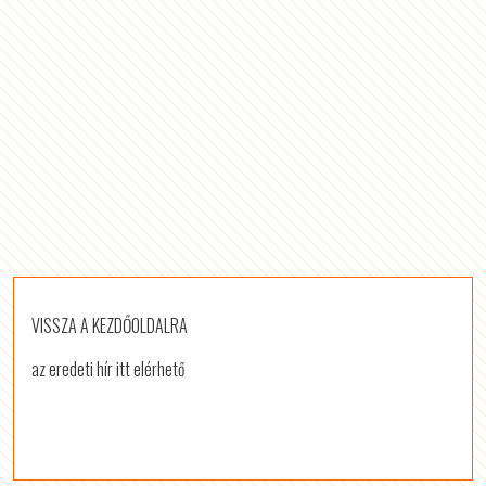
VISSZA A KEZDŐOLDALRA
az eredeti hír itt elérhető