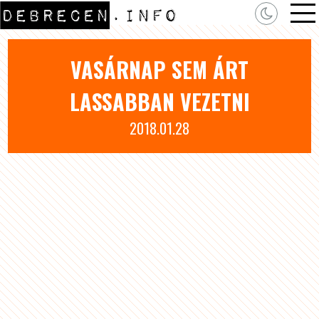
VASÁRNAP SEM ÁRT
LASSABBAN VEZETNI
2018.01.28