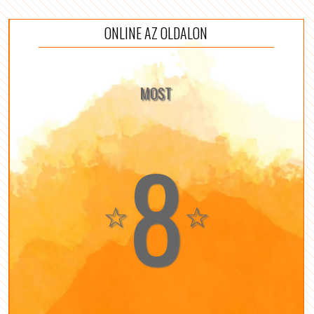
ONLINE AZ OLDALON
MOST
8
☆
☆