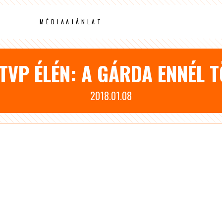
MÉDIAAJÁNLAT
-TVP ÉLÉN: A GÁRDA ENNÉL 
2018.01.08