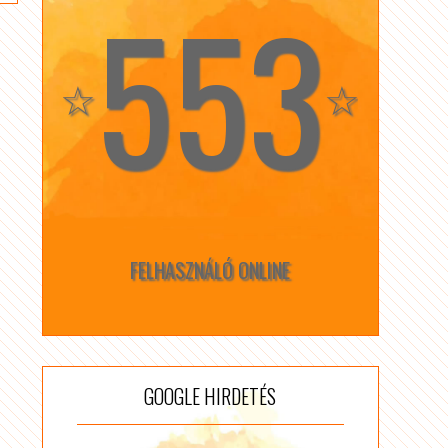
553
☆
☆
FELHASZNÁLÓ ONLINE
GOOGLE HIRDETÉS