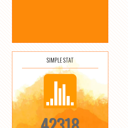
SIMPLE STAT
42318