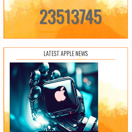
23513745
LATEST APPLE NEWS