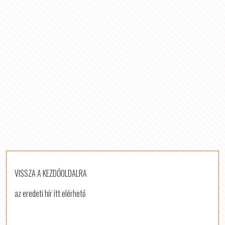
VISSZA A KEZDŐOLDALRA
az eredeti hír itt elérhető