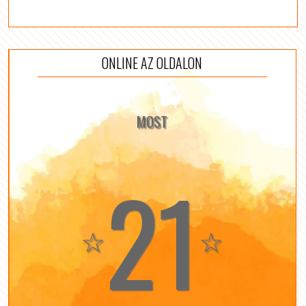
ONLINE AZ OLDALON
MOST
21
☆
☆