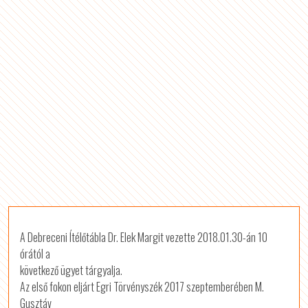
A Debreceni Ítélőtábla Dr. Elek Margit vezette 2018.01.30-án 10
órától a
következő ügyet tárgyalja.
Az első fokon eljárt Egri Törvényszék 2017 szeptemberében M.
Gusztáv