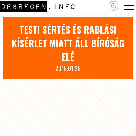
TESTI SÉRTÉS ÉS RABLÁSI
KÍSÉRLET MIATT ÁLL BÍRÓSÁG
ELÉ
2018.01.28