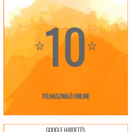
10
☆
☆
FELHASZNÁLÓ ONLINE
GOOGLE HIRDETÉS