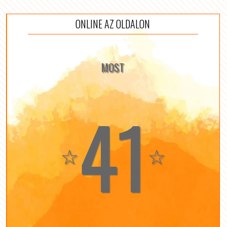
ONLINE AZ OLDALON
MOST
41
☆
☆