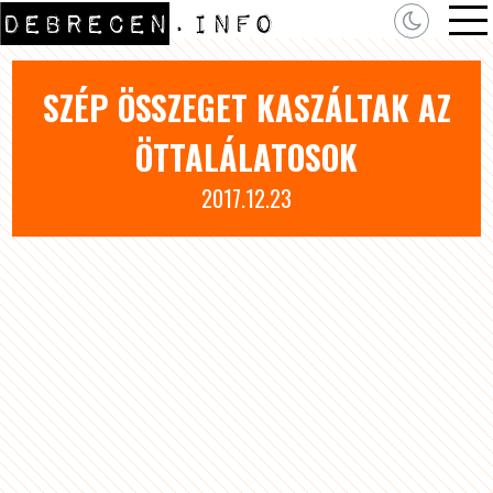
SZÉP ÖSSZEGET KASZÁLTAK AZ
ÖTTALÁLATOSOK
2017.12.23