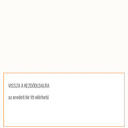
VISSZA A KEZDŐOLDALRA
az eredeti hír itt elérhető