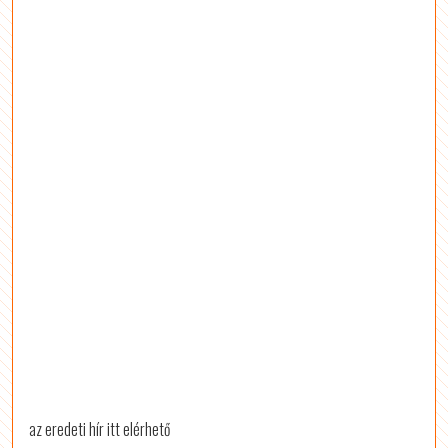
az eredeti hír itt elérhető