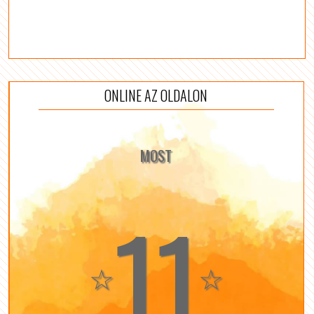
ONLINE AZ OLDALON
MOST
11
☆
☆