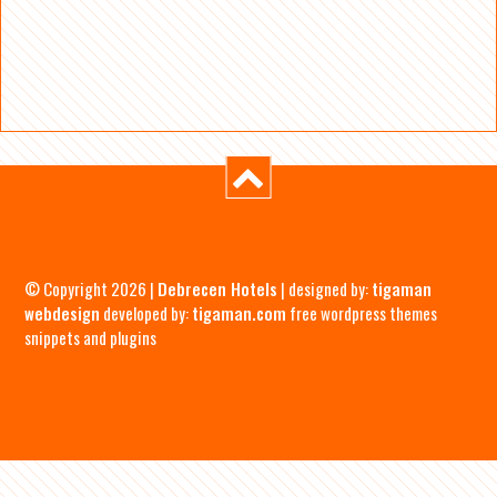
© Copyright 2026 |
Debrecen Hotels
| designed by:
tigaman
webdesign
developed by:
tigaman.com
free wordpress themes
snippets and plugins