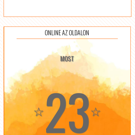
ONLINE AZ OLDALON
MOST
23
☆
☆