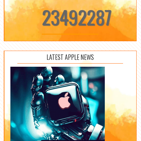
23492287
LATEST APPLE NEWS