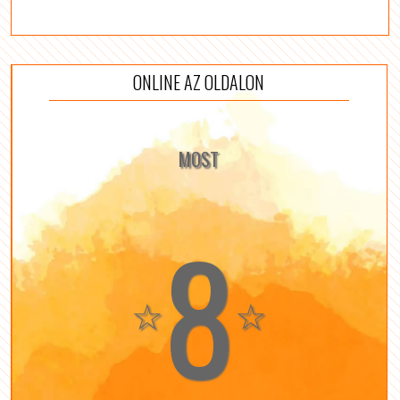
ONLINE AZ OLDALON
MOST
8
☆
☆