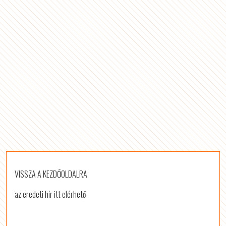
VISSZA A KEZDŐOLDALRA
az eredeti hír itt elérhető