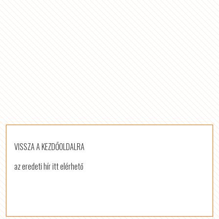
VISSZA A KEZDŐOLDALRA
az eredeti hír itt elérhető