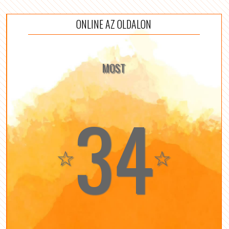
ONLINE AZ OLDALON
MOST
34
☆
☆