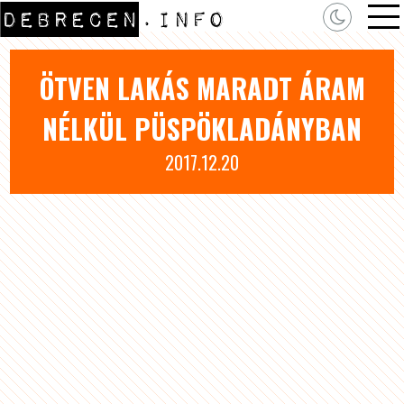
ÖTVEN LAKÁS MARADT ÁRAM
NÉLKÜL PÜSPÖKLADÁNYBAN
2017.12.20