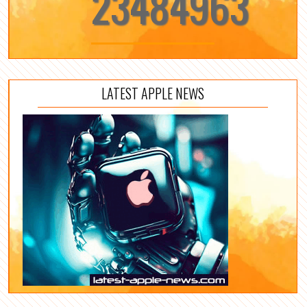
23484963
LATEST APPLE NEWS