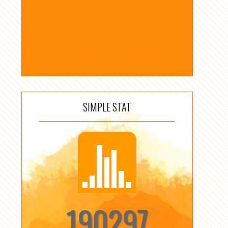
SIMPLE STAT
190297