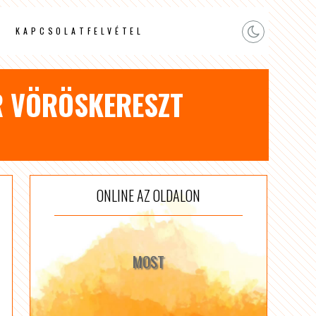
KAPCSOLATFELVÉTEL
R VÖRÖSKERESZT
ONLINE AZ OLDALON
MOST