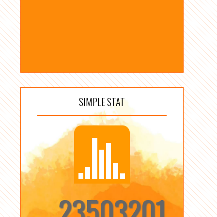
SIMPLE STAT
23503201