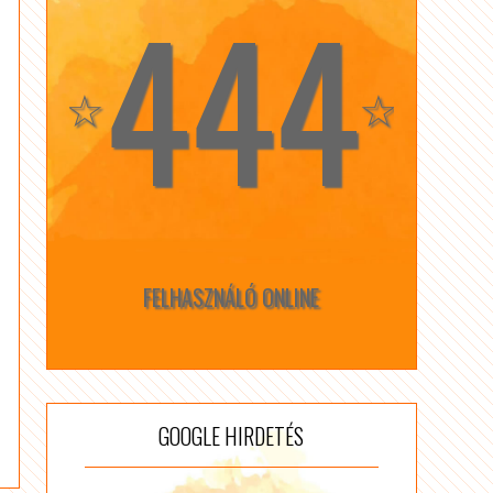
444
☆
☆
FELHASZNÁLÓ ONLINE
GOOGLE HIRDETÉS