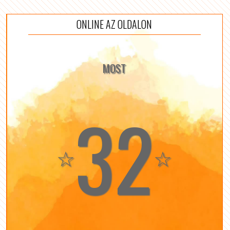
ONLINE AZ OLDALON
MOST
32
☆
☆