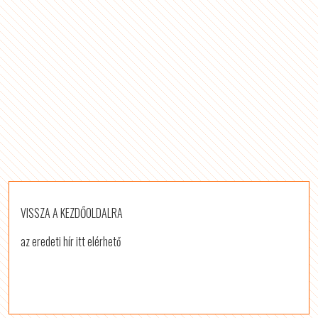
VISSZA A KEZDŐOLDALRA
az eredeti hír itt elérhető