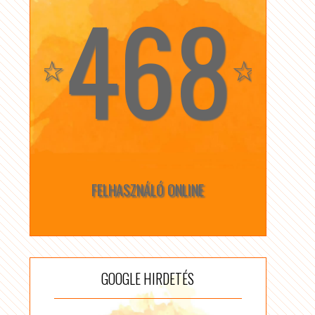
468
☆
☆
FELHASZNÁLÓ ONLINE
GOOGLE HIRDETÉS