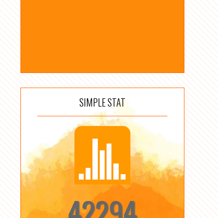
SIMPLE STAT
42294