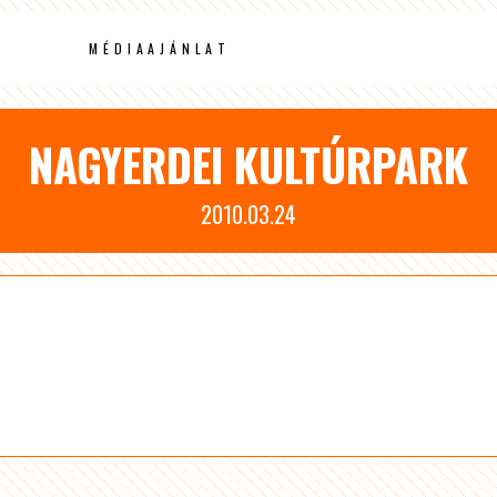
MÉDIAAJÁNLAT
NAGYERDEI KULTÚRPARK
2010.03.24