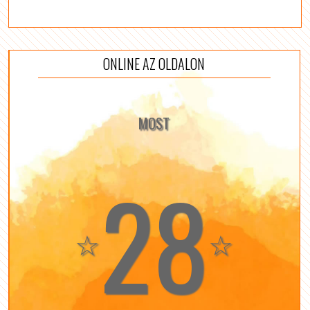
ONLINE AZ OLDALON
MOST
28
☆
☆