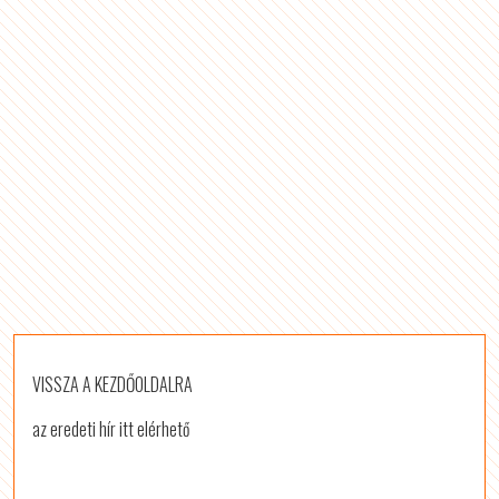
VISSZA A KEZDŐOLDALRA
az eredeti hír itt elérhető