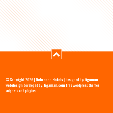
© Copyright 2026 |
Debrecen Hotels
| designed by:
tigaman
webdesign
developed by:
tigaman.com
free wordpress themes
snippets and plugins