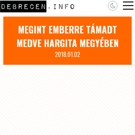
MEGINT EMBERRE TÁMADT
MEDVE HARGITA MEGYÉBEN
2018.01.02