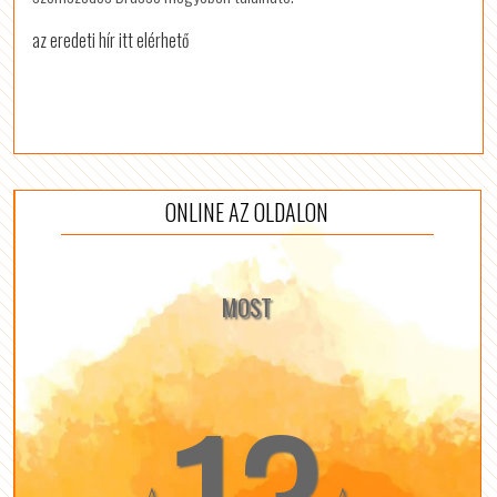
az eredeti hír itt elérhető
ONLINE AZ OLDALON
MOST