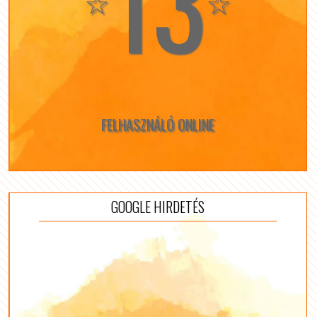
13
☆
☆
FELHASZNÁLÓ ONLINE
GOOGLE HIRDETÉS