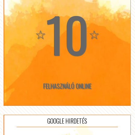
10
☆
☆
FELHASZNÁLÓ ONLINE
GOOGLE HIRDETÉS