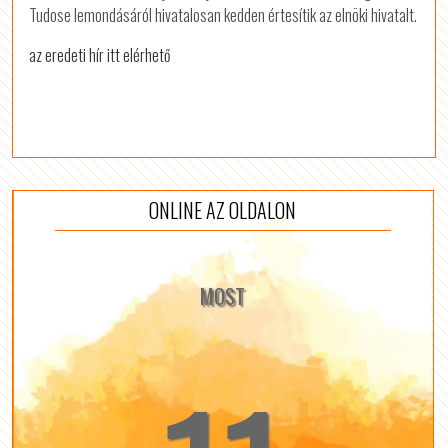
Tudose lemondásáról hivatalosan kedden értesítik az elnöki hivatalt.
az eredeti hír itt elérhető
ONLINE AZ OLDALON
MOST