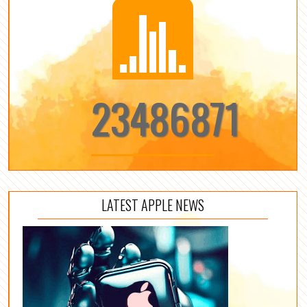
23486871
LATEST APPLE NEWS