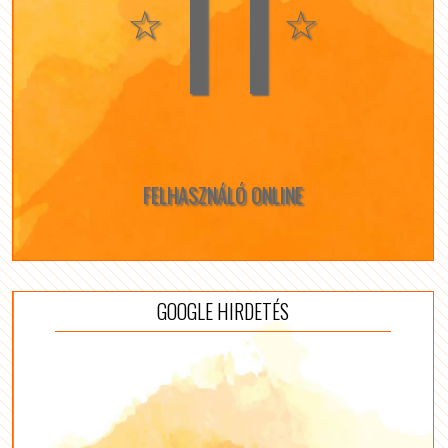
11
☆
☆
FELHASZNÁLÓ ONLINE
GOOGLE HIRDETÉS