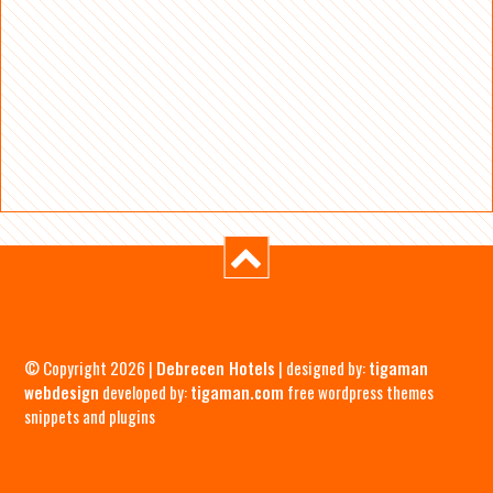
© Copyright 2026 |
Debrecen Hotels
| designed by:
tigaman
webdesign
developed by:
tigaman.com
free wordpress themes
snippets and plugins