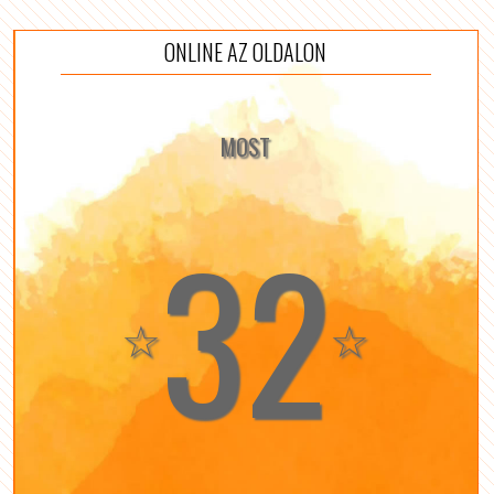
ONLINE AZ OLDALON
MOST
32
☆
☆