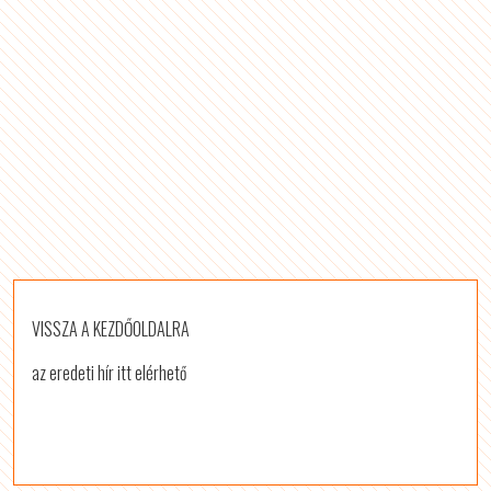
VISSZA A KEZDŐOLDALRA
az eredeti hír itt elérhető