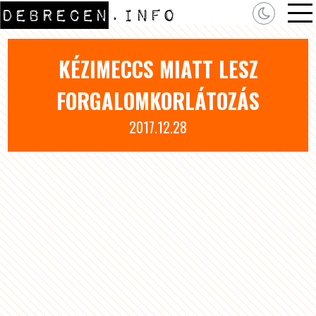
KÉZIMECCS MIATT LESZ
FORGALOMKORLÁTOZÁS
2017.12.28