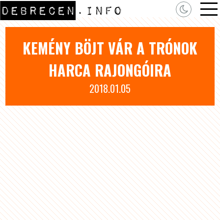
KEMÉNY BÖJT VÁR A TRÓNOK
HARCA RAJONGÓIRA
2018.01.05