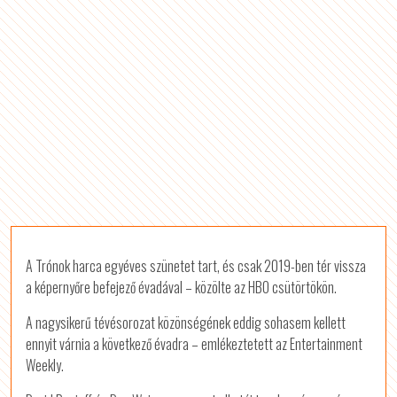
A Trónok harca egyéves szünetet tart, és csak 2019-ben tér vissza
a képernyőre befejező évadával – közölte az HBO csütörtökön.
A nagysikerű tévésorozat közönségének eddig sohasem kellett
ennyit várnia a következő évadra – emlékeztetett az Entertainment
Weekly.