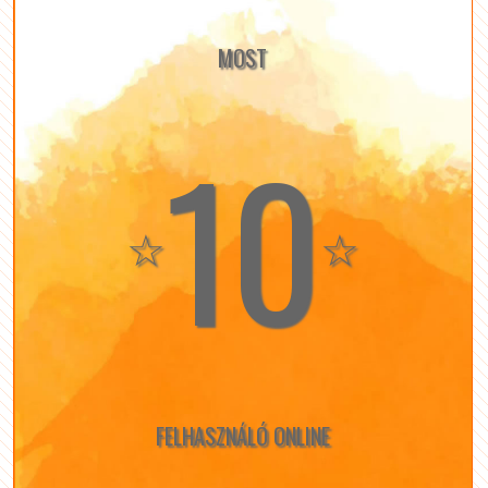
MOST
10
☆
☆
FELHASZNÁLÓ ONLINE