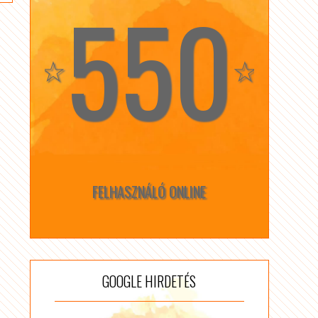
550
☆
☆
FELHASZNÁLÓ ONLINE
GOOGLE HIRDETÉS