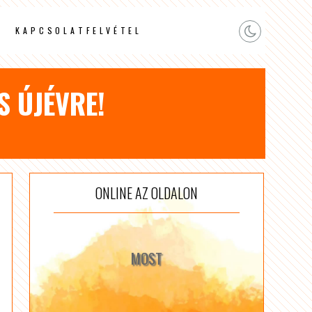
KAPCSOLATFELVÉTEL
S ÚJÉVRE!
ONLINE AZ OLDALON
MOST