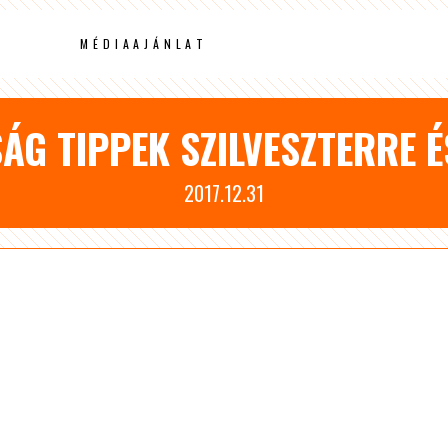
MÉDIAAJÁNLAT
ÁG TIPPEK SZILVESZTERRE É
2017.12.31