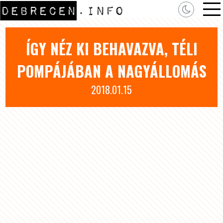
ÍGY NÉZ KI BEHAVAZVA, TÉLI
POMPÁJÁBAN A NAGYÁLLOMÁS
2018.01.15