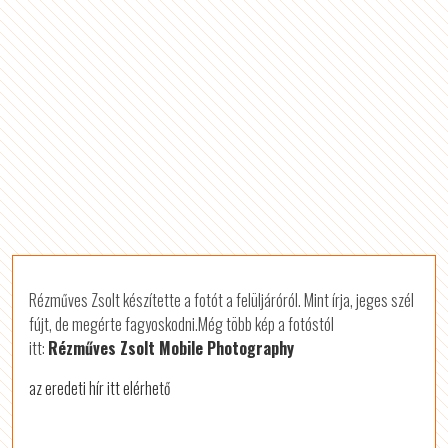
Rézműves Zsolt készítette a fotót a felüljáróról. Mint írja, jeges szél
fújt, de megérte fagyoskodni.
Még több kép a fotóstól
itt:
Rézműves Zsolt Mobile Photography
az eredeti hír itt elérhető