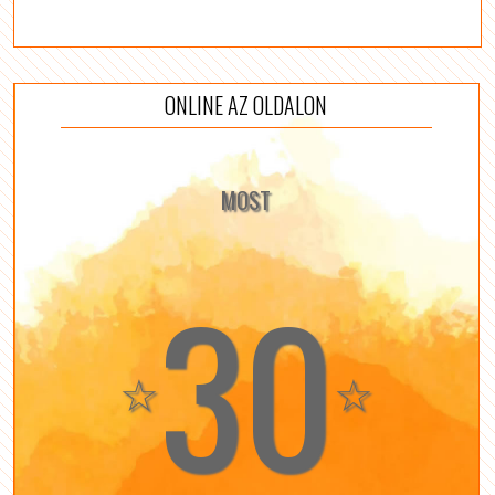
ONLINE AZ OLDALON
MOST
30
☆
☆