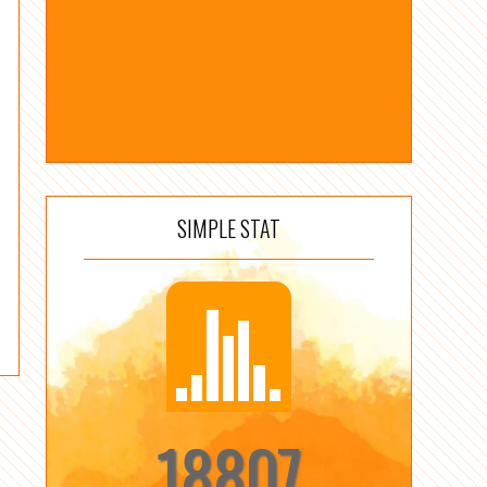
SIMPLE STAT
18807