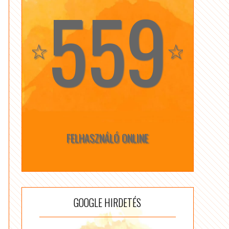
559
☆
☆
FELHASZNÁLÓ ONLINE
GOOGLE HIRDETÉS