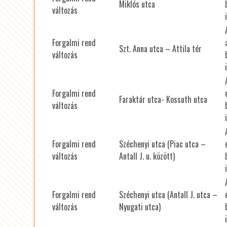
Miklós utca
változás
Forgalmi rend
Szt. Anna utca – Attila tér
változás
Forgalmi rend
Faraktár utca- Kossuth utca
változás
Forgalmi rend
Széchenyi utca (Piac utca –
változás
Antall J. u. között)
Forgalmi rend
Széchenyi utca (Antall J. utca –
változás
Nyugati utca)