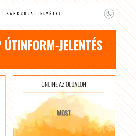
KAPCSOLATFELVÉTEL
 ÚTINFORM-JELENTÉS
ONLINE AZ OLDALON
MOST