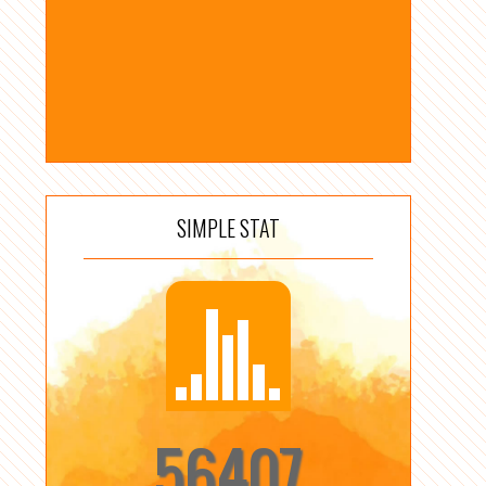
SIMPLE STAT
56407