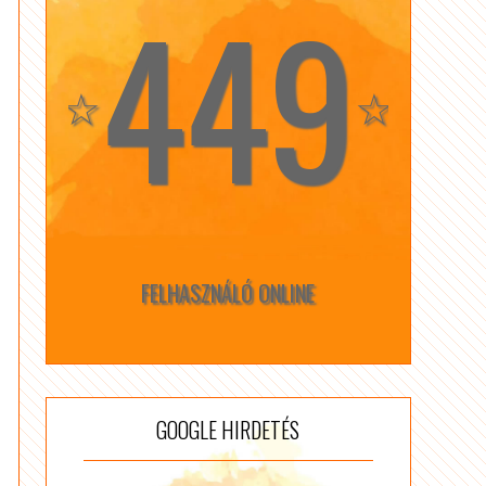
449
☆
☆
FELHASZNÁLÓ ONLINE
GOOGLE HIRDETÉS