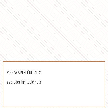
VISSZA A KEZDŐOLDALRA
az eredeti hír itt elérhető