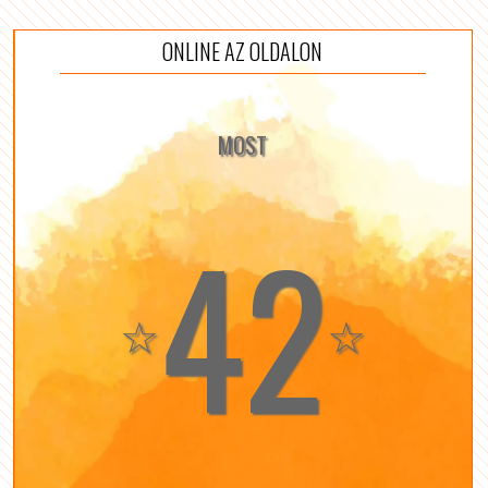
ONLINE AZ OLDALON
MOST
42
☆
☆