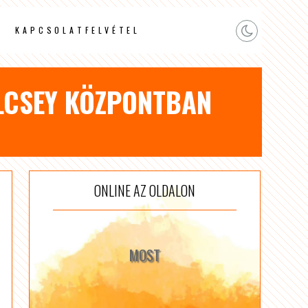
KAPCSOLATFELVÉTEL
ÖLCSEY KÖZPONTBAN
ONLINE AZ OLDALON
MOST