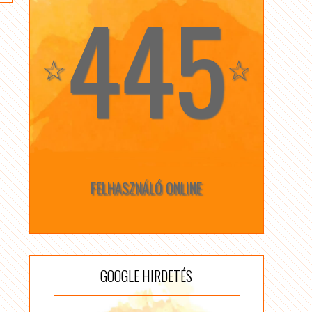
445
☆
☆
FELHASZNÁLÓ ONLINE
GOOGLE HIRDETÉS