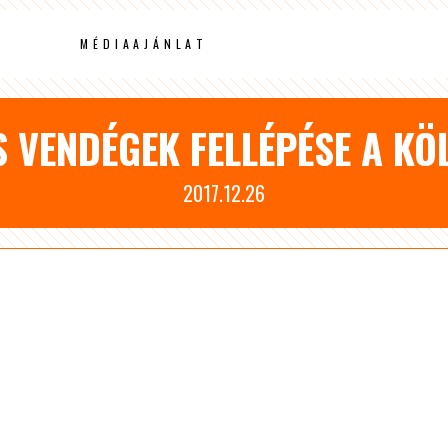
MÉDIAAJÁNLAT
S VENDÉGEK FELLÉPÉSE A K
2017.12.26