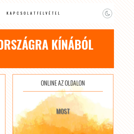
KAPCSOLATFELVÉTEL
ORSZÁGRA KÍNÁBÓL
ONLINE AZ OLDALON
MOST