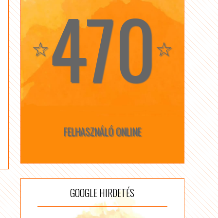
470
☆
☆
FELHASZNÁLÓ ONLINE
GOOGLE HIRDETÉS