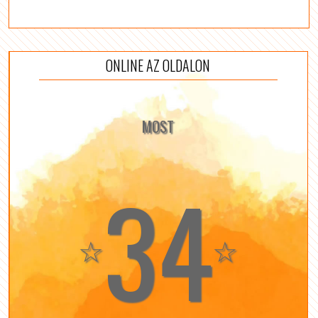
ONLINE AZ OLDALON
MOST
34
☆
☆