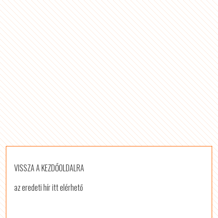
VISSZA A KEZDŐOLDALRA
az eredeti hír itt elérhető