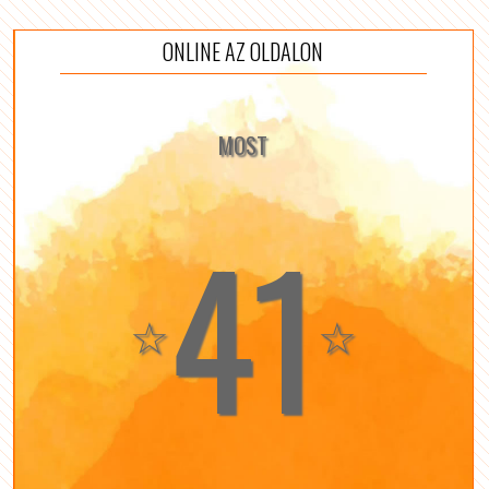
ONLINE AZ OLDALON
MOST
41
☆
☆