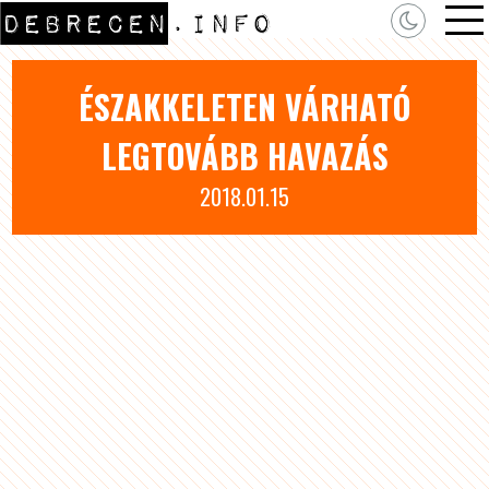
ÉSZAKKELETEN VÁRHATÓ
LEGTOVÁBB HAVAZÁS
2018.01.15