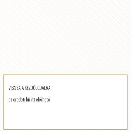
VISSZA A KEZDŐOLDALRA
az eredeti hír itt elérhető