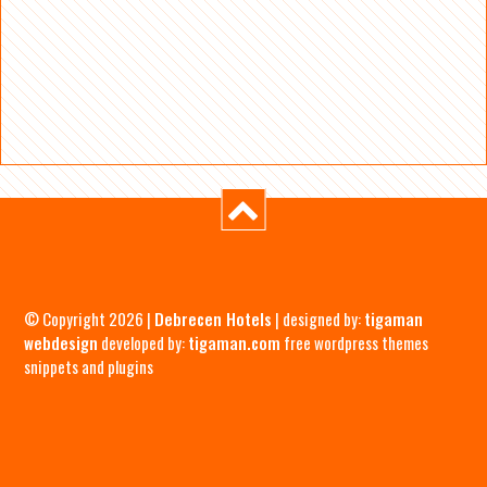
© Copyright 2026 |
Debrecen Hotels
| designed by:
tigaman
webdesign
developed by:
tigaman.com
free wordpress themes
snippets and plugins