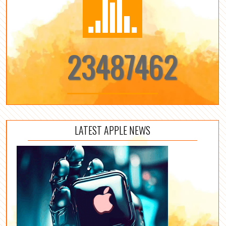
23487462
LATEST APPLE NEWS