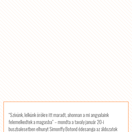
“Szívünk, lelkünk örökre itt maradt, ahonnan a mi angyalaink
felemelkedtek a magasba” – mondta a tavaly január 20-i
buszbalesetben elhunyt Simonffy Botond édesanyja az áldozatok