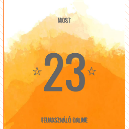
MOST
23
☆
☆
FELHASZNÁLÓ ONLINE