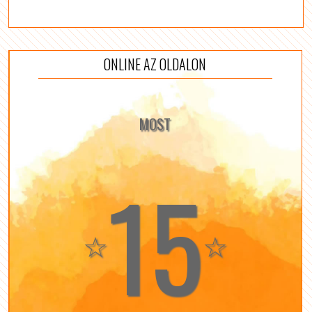
ONLINE AZ OLDALON
MOST
15
☆
☆