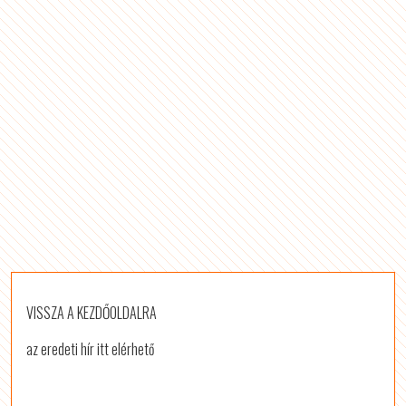
VISSZA A KEZDŐOLDALRA
az eredeti hír itt elérhető