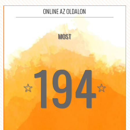
ONLINE AZ OLDALON
MOST
194
☆
☆