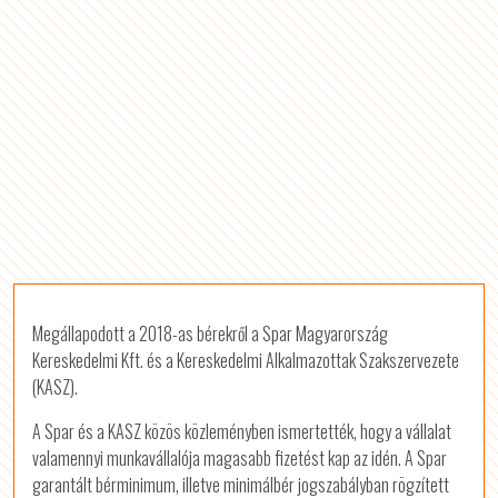
Megállapodott a 2018-as bérekről a Spar Magyarország
Kereskedelmi Kft. és a Kereskedelmi Alkalmazottak Szakszervezete
(KASZ).
A Spar és a KASZ közös közleményben ismertették, hogy a vállalat
valamennyi munkavállalója magasabb fizetést kap az idén. A Spar
garantált bérminimum, illetve minimálbér jogszabályban rögzített