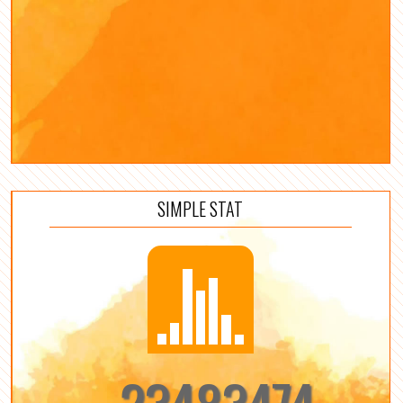
SIMPLE STAT
23483474