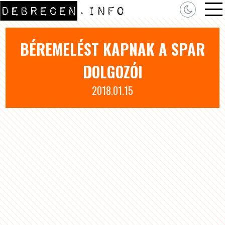
BÉREMELÉST KAPNAK A SPAR
DOLGOZÓI
2018.01.15