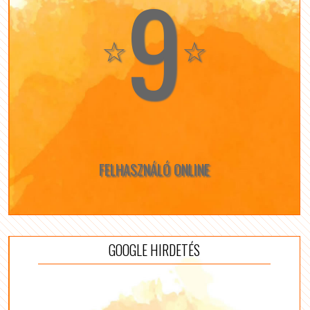
9
☆
☆
FELHASZNÁLÓ ONLINE
GOOGLE HIRDETÉS