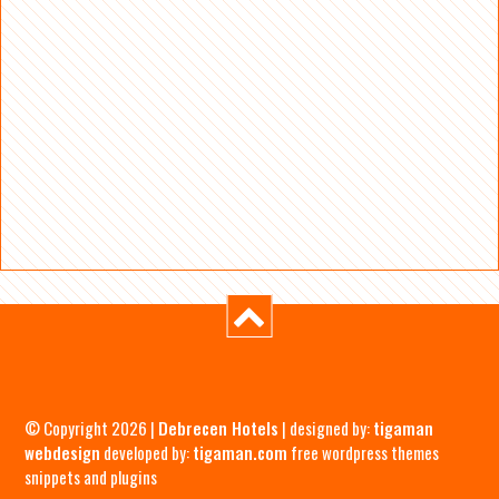
© Copyright 2026 |
Debrecen Hotels
| designed by:
tigaman
webdesign
developed by:
tigaman.com
free wordpress themes
snippets and plugins