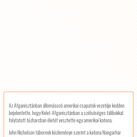
Az Afganisztánban állomásozó amerikai csapatok vezetője kedden
bejelentette, hogy Kelet-Afganisztánban a szélsőséges tálibokkal
folytatott tűzharcban életét vesztette egy amerikai katona.
John Nicholson tábornok közleménye szerint a katona Nangarhar