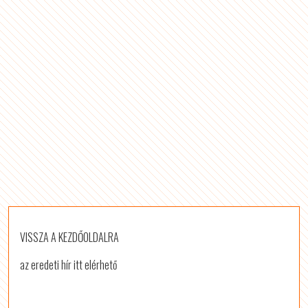
VISSZA A KEZDŐOLDALRA
az eredeti hír itt elérhető