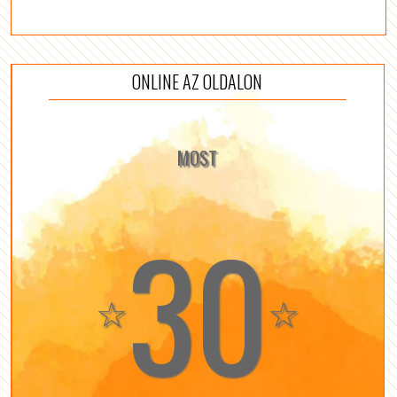
ONLINE AZ OLDALON
MOST
30
☆
☆