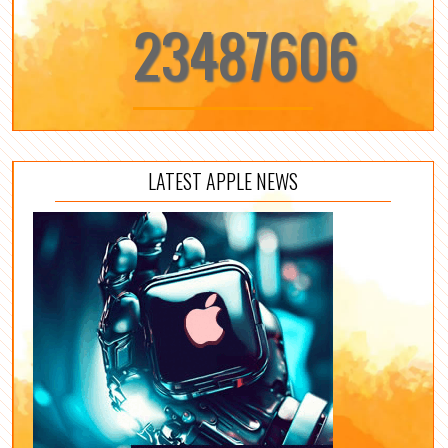
23487606
LATEST APPLE NEWS