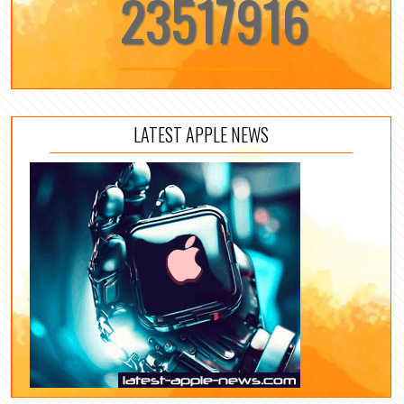
23517916
LATEST APPLE NEWS