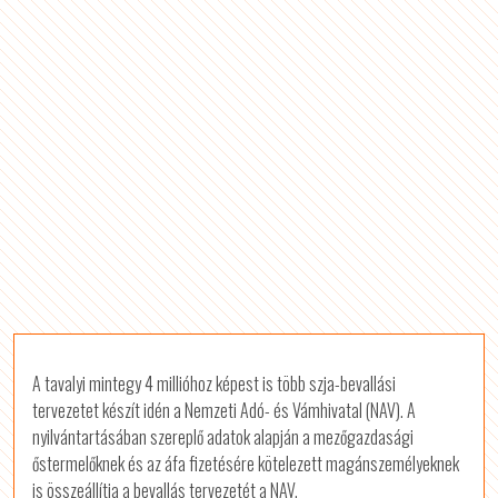
A tavalyi mintegy 4 millióhoz képest is több szja-bevallási
tervezetet készít idén a Nemzeti Adó- és Vámhivatal (NAV). A
nyilvántartásában szereplő adatok alapján a mezőgazdasági
őstermelőknek és az áfa fizetésére kötelezett magánszemélyeknek
is összeállítja a bevallás tervezetét a NAV.