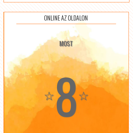
ONLINE AZ OLDALON
MOST
8
☆
☆