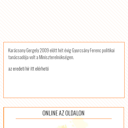
Karácsony Gergely 2009 előtt hét évig Gyurcsány Ferenc politikai
tanácsadója volt a Miniszterelnökségen.
az eredeti hír itt elérhető
ONLINE AZ OLDALON